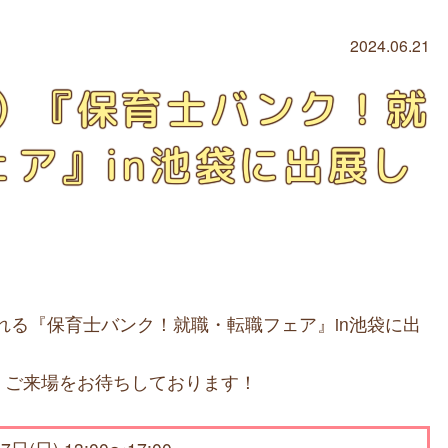
2024.06.21
日）『保育士バンク！就
ェア』in池袋に出展し
される『保育士バンク！就職・転職フェア』in池袋に出
。ご来場をお待ちしております！