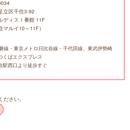
0034
立区千住3-92
ルディスⅠ番館 11F
マルイ10～11F）
常磐線・東京メトロ日比谷線・千代田線、東武伊勢崎
つくばエクスプレス
住駅西口より徒歩すぐ
ください。