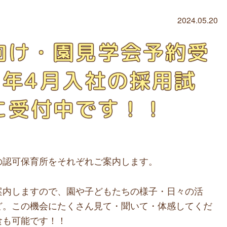
2024.05.20
向け・園見学会予約受
5年4月入社の採用試
に受付中です！！
の認可保育所をそれぞれご案内します。
案内しますので、園や子どもたちの様子・日々の活
ど。この機会にたくさん見て・聞いて・体感してくだ
食も可能です！！