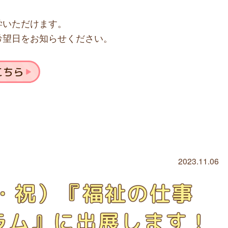
学いただけます。
希望日をお知らせください。
こちら
2023.11.06
（木・祝）『福祉の仕事
ラム』に出展します！