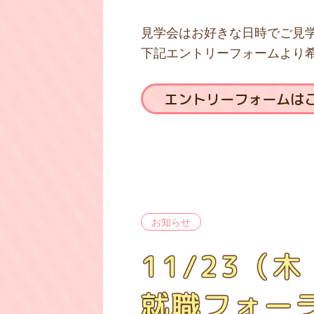
見学会はお好きな日時でご見
下記エントリーフォームより
エントリーフォームは
お知らせ
11/23
就職フォー