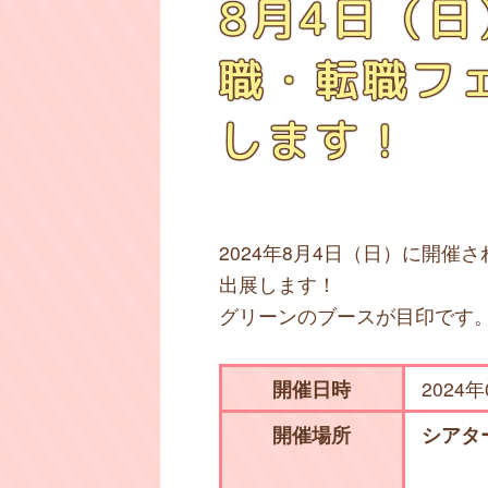
8月4日（
職・転職フェ
します！
2024年8月4日（日）に開催
出展します！
グリーンのブースが目印です
開催日時
2024年
開催場所
シアタ