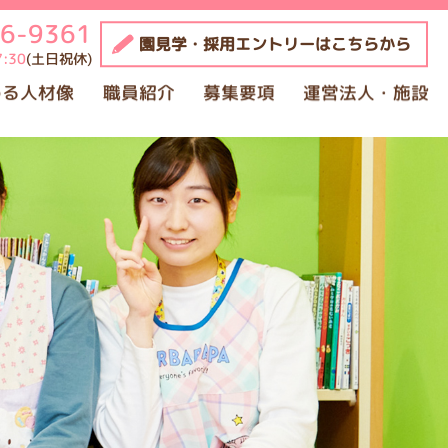
76-9361
園見学・採用エントリーはこちらから
:30
(土日祝休)
める人材像
職員紹介
募集要項
運営法人・施設