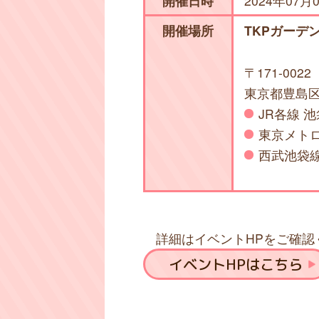
開催日時
2024年07月0
開催場所
TKPガーデン
〒171-0022
東京都豊島区南
JR各線 池
東京メトロ
西武池袋線
詳細はイベントHPをご確認
イベントHPはこちら