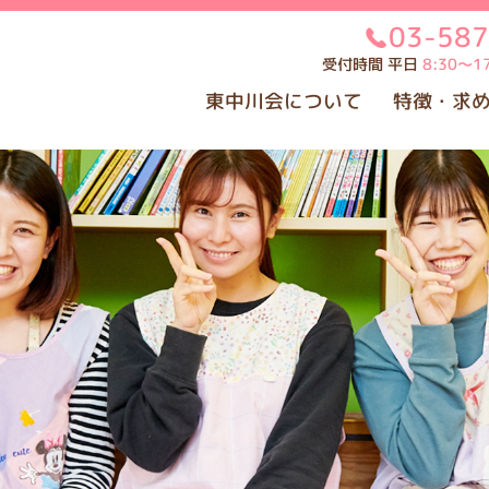
03-58
受付時間 平日
8:30～17
東中川会について
特徴・求