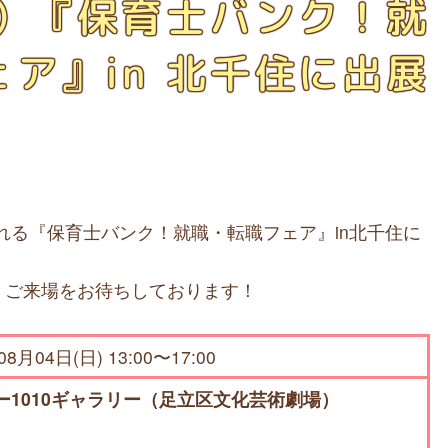
日）『保育士バンク！就
ア』in 北千住に出展
される『保育士バンク！就職・転職フェア』in北千住に
。ご来場をお待ちしております！
08月04日(日) 13:00〜17:00
ー1010ギャラリー（足立区文化芸術劇場）