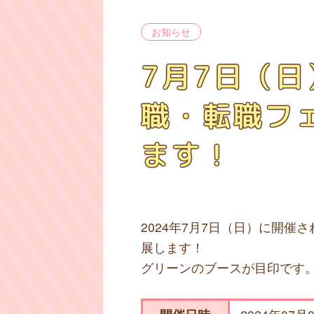
お知らせ
7月7日（
職・転職フ
ます！
2024年7月7日（日）に開催
展します！
グリーンのブースが目印です