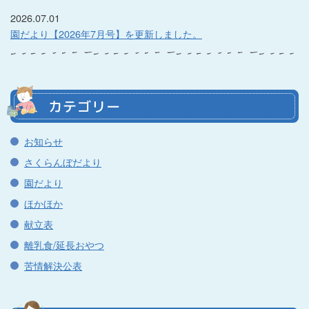
2026.07.01
園だより【2026年7月号】を更新しました。
カテゴリー
お知らせ
さくらんぼだより
園だより
ほかほか
献立表
離乳食/延長おやつ
苦情解決公表