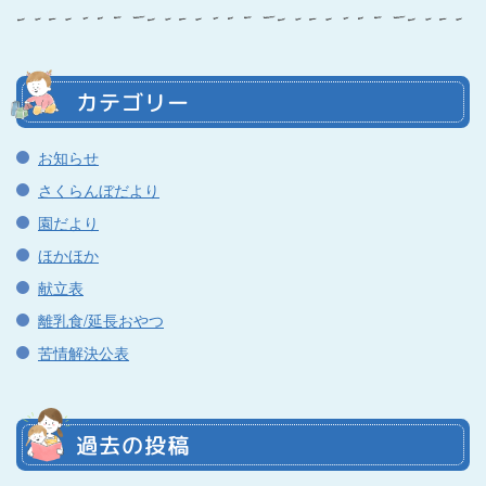
カテゴリー
お知らせ
さくらんぼだより
園だより
ほかほか
献立表
離乳食/延長おやつ
苦情解決公表
過去の投稿