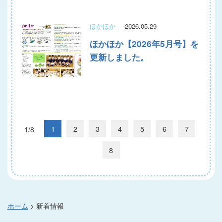
ほかほか
2026.05.29
ほかほか【2026年5月号】を
更新しました。
1
2
3
4
5
6
7
1/8
8
ホーム
>
新着情報