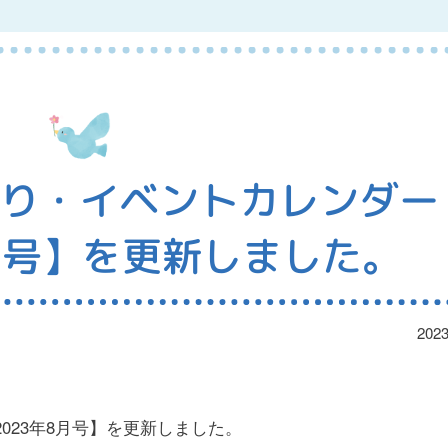
り・イベントカレンダー
8月号】を更新しました。
2023
023年8月号】を更新しました。