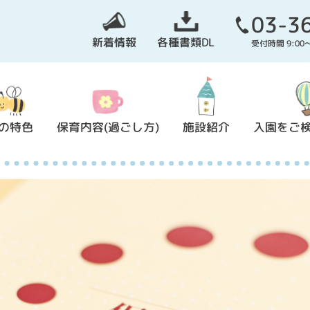
03-3
新着情報
各種書類DL
受付時間 9:0
の特色
保育内容(過ごし方)
施設紹介
入園をご