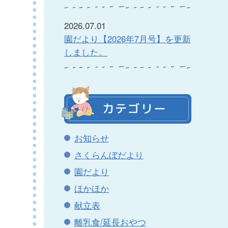
2026.07.01
園だより【2026年7月号】を更新
しました。
カテゴリー
お知らせ
さくらんぼだより
園だより
ほかほか
献立表
離乳食/延長おやつ