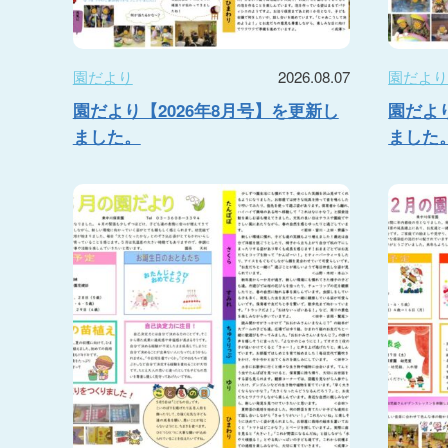
園だより
2026.08.07
園だよ
園だより【2026年8月号】を更新し
園だより
ました。
ました