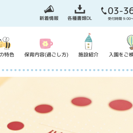
03-3
新着情報
各種書類DL
受付時間 9:0
の特色
保育内容(過ごし方)
施設紹介
入園をご