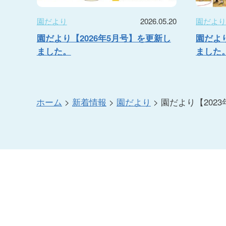
園だより
2026.05.20
園だよ
園だより【2026年5月号】を更新し
園だより
ました。
ました
ホーム
>
新着情報
>
園だより
>
園だより【202