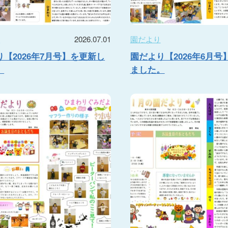
り
2026.07.01
園だより
【2026年7月号】を更新し
園だより【2026年6月号
。
ました。