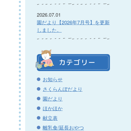
2026.07.01
園だより【2026年7月号】を更新
しました。
カテゴリー
お知らせ
さくらんぼだより
園だより
ほかほか
献立表
離乳食/延長おやつ