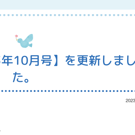
3年10月号】を更新しま
た。
2023
。