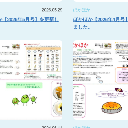
か
2026.05.29
ほかほか
【2026年5月号】を更新し
ほかほか【2026年4月号
。
ました。
か
2024.06.11
ほかほか