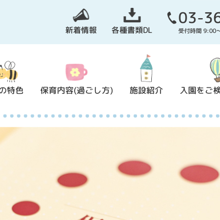
03-3
新着情報
各種書類DL
受付時間 9:0
の特色
保育内容(過ごし方)
施設紹介
入園をご