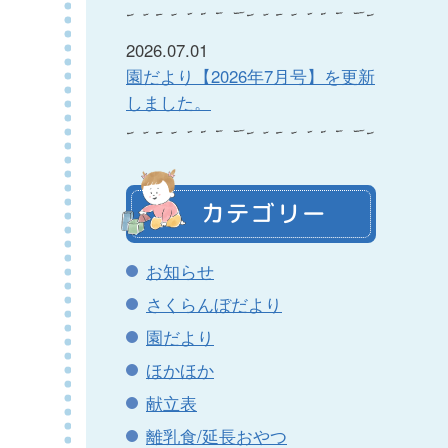
2026.07.01
園だより【2026年7月号】を更新
しました。
カテゴリー
お知らせ
さくらんぼだより
園だより
ほかほか
献立表
離乳食/延長おやつ